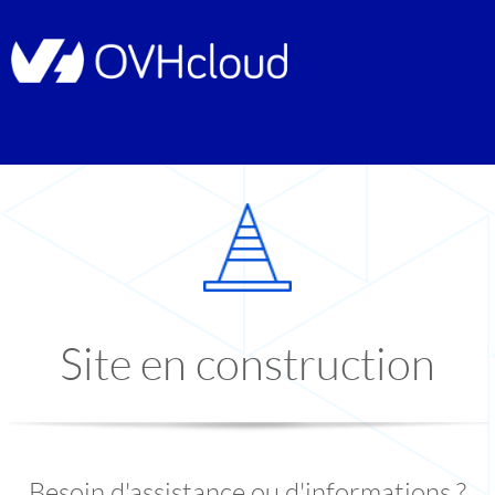
Site en construction
Besoin d'assistance ou d'informations ?